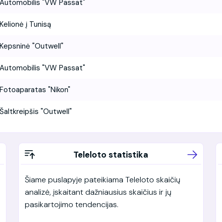
Automobilis "VW Passat"
Kelionė į Tunisą
Kepsninė "Outwell"
Automobilis "VW Passat"
Fotoaparatas "Nikon"
Šaltkreipšis "Outwell"
Teleloto statistika
Šiame puslapyje pateikiama Teleloto skaičių
analizė, įskaitant dažniausius skaičius ir jų
pasikartojimo tendencijas.