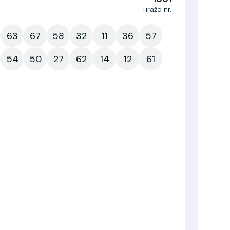
Tiražo nr.
63
67
58
32
11
36
57
54
50
27
62
14
12
61