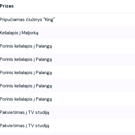
Prizas
Pripučiamas čiužinys "King"
Kelialapis į Maljorką
Porinis kelialapis į Palangą
Porinis kelialapis į Palangą
Porinis kelialapis į Palangą
Porinis kelialapis į Palangą
Porinis kelialapis į Palangą
Pakvietimas į TV studiją
Pakvietimas į TV studiją