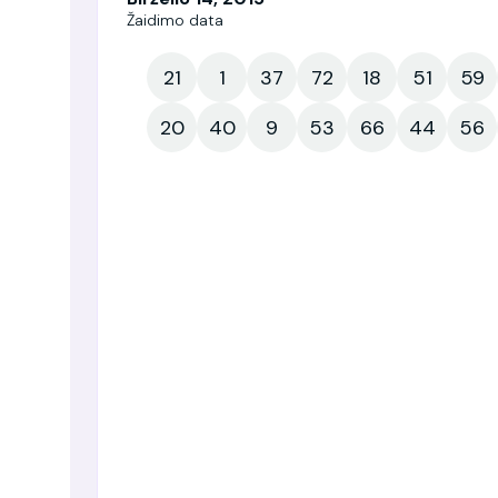
Žaidimo data
21
1
37
72
18
51
59
20
40
9
53
66
44
56