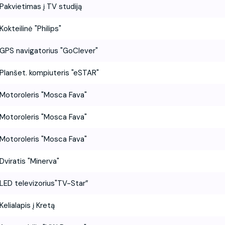
Pakvietimas į TV studiją
Kokteilinė "Philips"
GPS navigatorius "GoClever"
Planšet. kompiuteris "eSTAR"
Motoroleris "Mosca Fava"
Motoroleris "Mosca Fava"
Motoroleris "Mosca Fava"
Dviratis "Minerva"
LED televizorius"TV-Star”
Kelialapis į Kretą