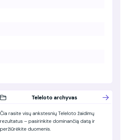
Teleloto archyvas
Čia rasite visų ankstesnių Teleloto žaidimų
rezultatus – pasirinkite dominančią datą ir
peržiūrėkite duomenis.