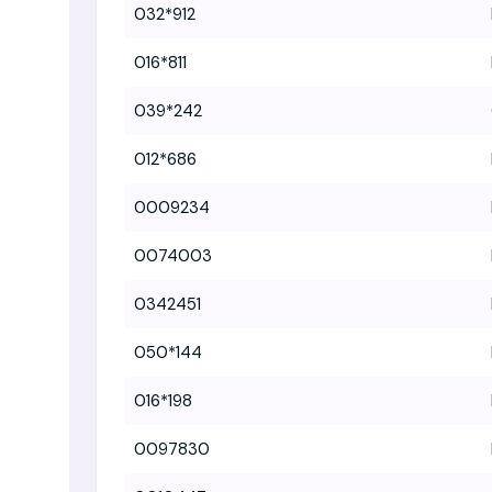
032*912
016*811
039*242
012*686
0009234
0074003
0342451
050*144
016*198
0097830