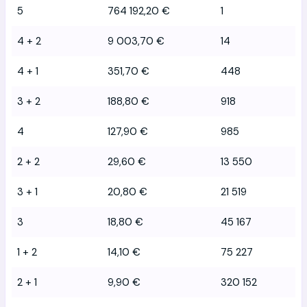
5
764 192,20 €
1
4 + 2
9 003,70 €
14
4 + 1
351,70 €
448
3 + 2
188,80 €
918
4
127,90 €
985
2 + 2
29,60 €
13 550
3 + 1
20,80 €
21 519
3
18,80 €
45 167
1 + 2
14,10 €
75 227
2 + 1
9,90 €
320 152