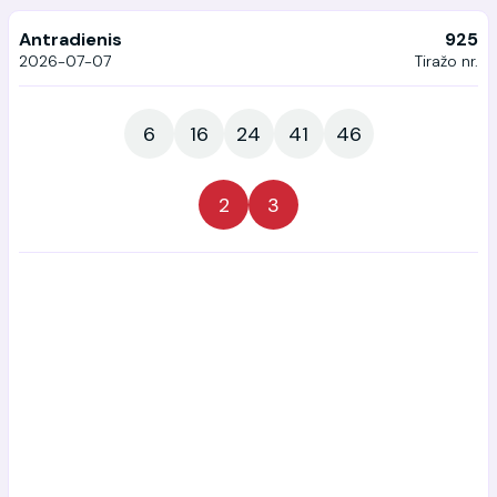
Antradienis
925
2026-07-07
Tiražo nr.
6
16
24
41
46
2
3