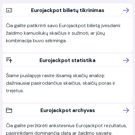
Eurojackpot bilietų tikrinimas
Čia galite patikrinti savo Eurojackpot bilietą įvesdami
žaidimo kamuoliukų skaičius ir sužinoti, ar jūsų
kombinacija buvo sėkminga.
Eurojackpot statistika
Šiame puslapyje rasite išsamią skaičių analizę:
dažniausiai pasirodančius skaičius, skaičių poras ir
trejetus.
Eurojackpot archyvas
Čia galite peržiūrėti ankstesnius Eurojackpot rezultatus,
pasirinkdami dominančią datą ar žaidimo savaitę.