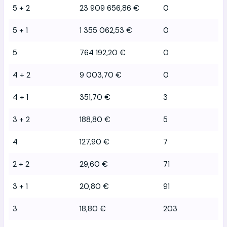
5 + 2
23 909 656,86 €
0
5 + 1
1 355 062,53 €
0
5
764 192,20 €
0
4 + 2
9 003,70 €
0
4 + 1
351,70 €
3
3 + 2
188,80 €
5
4
127,90 €
7
2 + 2
29,60 €
71
3 + 1
20,80 €
91
3
18,80 €
203