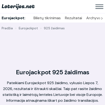
›
Eurojackpot:
Bilietų tikrinimas
Rezultatai
Archyvas
Pradžia
Eurojackpot
925 žaidimas
Eurojackpot 925 žaidimas
Pateikiami Eurojackpot 925 žaidimo, vykusio Liepos 7,
2026, rezultatai ir ištraukti skaičiai. Taip pat rasite žaidimo
statistiką ir laimėtojų lenteles Lietuvoje bei visoje Europoje.
Informacija atnaujinama iškart po žaidimo transliacijos.