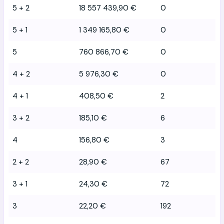
5 + 2
18 557 439,90 €
0
5 + 1
1 349 165,80 €
0
5
760 866,70 €
0
4 + 2
5 976,30 €
0
4 + 1
408,50 €
2
3 + 2
185,10 €
6
4
156,80 €
3
2 + 2
28,90 €
67
3 + 1
24,30 €
72
3
22,20 €
192