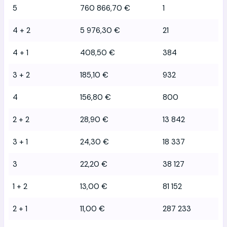
5
760 866,70 €
1
4 + 2
5 976,30 €
21
4 + 1
408,50 €
384
3 + 2
185,10 €
932
4
156,80 €
800
2 + 2
28,90 €
13 842
3 + 1
24,30 €
18 337
3
22,20 €
38 127
1 + 2
13,00 €
81 152
2 + 1
11,00 €
287 233