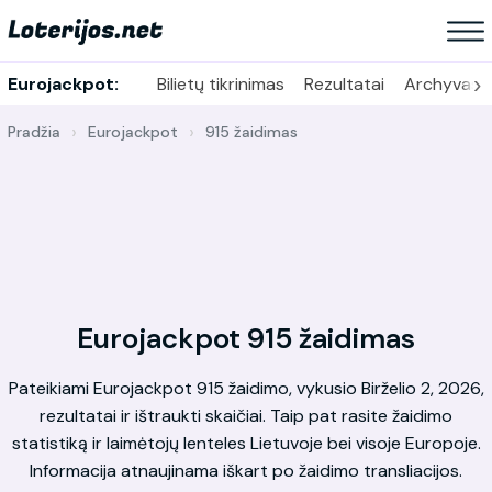
›
Eurojackpot:
Bilietų tikrinimas
Rezultatai
Archyvas
Pradžia
Eurojackpot
915 žaidimas
Eurojackpot 915 žaidimas
Pateikiami Eurojackpot 915 žaidimo, vykusio Birželio 2, 2026,
rezultatai ir ištraukti skaičiai. Taip pat rasite žaidimo
statistiką ir laimėtojų lenteles Lietuvoje bei visoje Europoje.
Informacija atnaujinama iškart po žaidimo transliacijos.