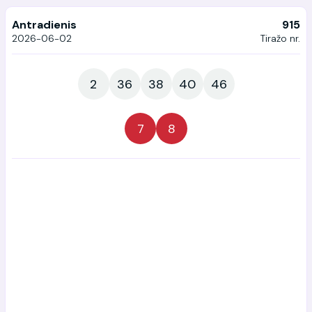
Antradienis
915
2026-06-02
Tiražo nr.
2
36
38
40
46
7
8